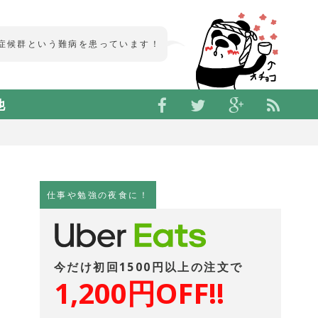
他
仕事や勉強の夜食に！
今だけ初回1500円以上の注文で
1,200円OFF!!