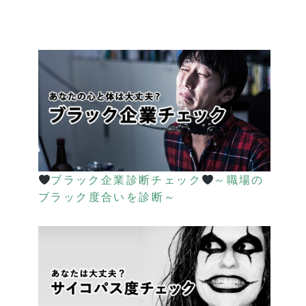
ブラック企業診断チェック
～職場の
ブラック度合いを診断～