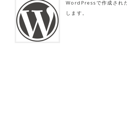
WordPressで作成
します。