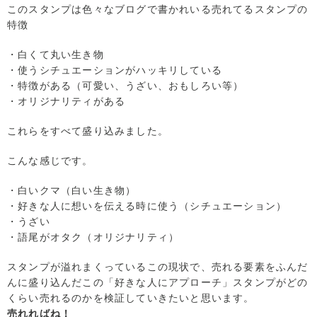
このスタンプは色々なブログで書かれいる売れてるスタンプの
特徴
・白くて丸い生き物
・使うシチュエーションがハッキリしている
・特徴がある（可愛い、うざい、おもしろい等）
・オリジナリティがある
これらをすべて盛り込みました。
こんな感じです。
・白いクマ（白い生き物）
・好きな人に想いを伝える時に使う（シチュエーション）
・うざい
・語尾がオタク（オリジナリティ）
スタンプが溢れまくっているこの現状で、売れる要素をふんだ
んに盛り込んだこの「好きな人にアプローチ」スタンプがどの
くらい売れるのかを検証していきたいと思います。
売れればね！