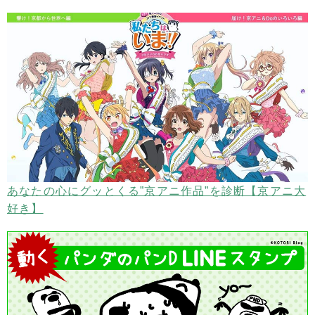
あなたの心にグッとくる”京アニ作品”を診断【京アニ大
好き】