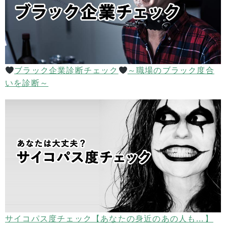
ブラック企業診断チェック
～職場のブラック度合
いを診断～
サイコパス度チェック【あなたの身近のあの人も…】