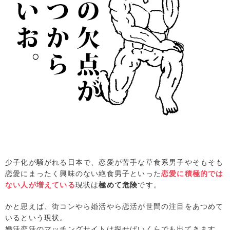
少子化が騒がれる日本で、恋愛が苦手な草食系男子やそもそも
恋愛にまったく興味のない絶食男子といった
恋愛に積極的では
ない人が増えている
現状は
極めて危険
です。
かと思えば、街コンやら婚活やら恋活が世間の注目をあつめて
いるという現状。
婚活恋活のマッチングサイトは探せばいくらでも出てきます。