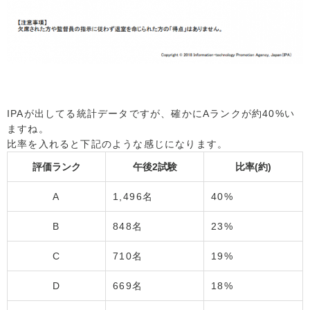
IPAが出してる統計データですが、確かにAランクが約40%い
ますね。
比率を入れると下記のような感じになります。
評価ランク
午後2試験
比率(約)
A
1,496名
40%
B
848名
23%
C
710名
19%
D
669名
18%