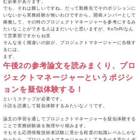
む必要があります。
でも、それは難しいですね。だって勤務先でそのポジションに
いないから実務経験が無いわけですから。開発メンバーとして
稼働して、その時のプロジェクトマネージャーを参考にするみ
たいなことができる人はまだいいと思いますが、KoToRiなん
て営業部ですからね笑
そんな全く畑違いの奴が、プロジェクトマネージャーに合格す
るには、
まず、
午後2の参考論文を読みまくり、プロ
ジェクトマネージャーというポジシ
ョンを疑似体験する！
というステップが必要です。
小説を読書して疑似体験するみたいなノリです。
論文の学習を通してプロジェクトマネージャーを疑似体験する
ことで実務経験値を無理やり積みます。
そもそも応用情報技術者試験に受かる程度の知識レベルしかな
かったら、プロジェクトマネージャーとしてあるべき姿なんぞ