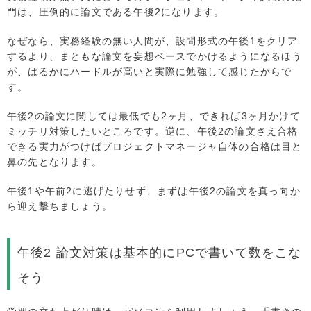
門は、圧倒的に論文である午後2になります。
なぜなら、実務経験の無い人間が、設問形式の午後1をクリア
するより、まともな論文を妄想ベースでかけるようになるほう
が、はるかにハードルが高いと実際に勉強して感じたからで
す。
午後2の論文に関しては最低でも2ヶ月、できれば3ヶ月かけて
ミッチリ対策したいところです。逆に、午後2の論文さえ合格
できる実力がつけばプロジェクトマネージャ自体の合格は目と
鼻の先となります。
午後1や午前2に逃げたりせず、まずは午後2の論文を真っ向か
ら迎え撃ちましょう。
午後2 論文対策は基本的にPCで書いて数をこな
そう