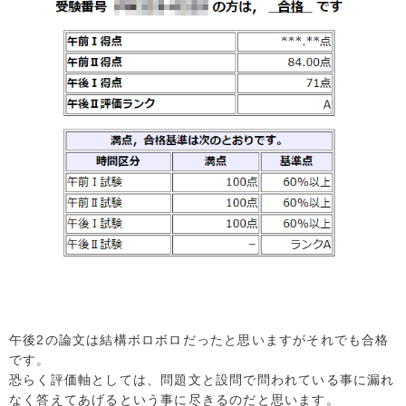
午後2の論文は結構ボロボロだったと思いますがそれでも合格
です。
恐らく評価軸としては、問題文と設問で問われている事に漏れ
なく答えてあげるという事に尽きるのだと思います。