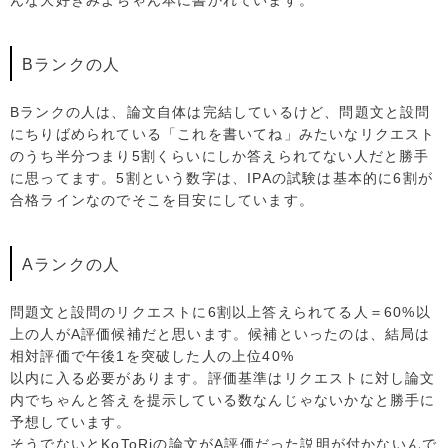
Bランクの人
Bランクの人は、論文自体は完結しているけど、問題文と設問
にちりばめられている「これを書いてね」みたいなリクエスト
のうち半分つまり5割くらいにしか答えられてない人だと勝手
に思ってます。5割という数字は、IPAの試験は基本的に6割が
合格ラインなのでそこを目安にしています。
Aランクの人
問題文と設問のリクエストに6割以上答えられてる人＝60%以
上の人がA評価候補だと思います。候補といったのは、結局は
相対評価で午後1を突破した人の上位40%
以内に入る必要があります。評価基準はリクエストに対し論文
内でちゃんと答えを提示している数なんじゃないかなと勝手に
予想しています。
そうでないとKoToRiの論文がA評価だった説明が付かないんで