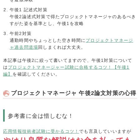
午後1 記述式対策
午後2論述式対策で得たプロジェクトマネージャのあるべき
すがた姿を基準とし、午後1を攻略
午前2対策
通勤時間やちょっとした空き時間に
プロジェクトマネージ
ャ過去問道場
回しまくれば大丈夫。
本記事は午後2に絞って書いてますので、午後1対策について
は
プロジェクトマネージャー試験に合格するコツ！【午後1
編】
を確認してください。
プロジェクトマネージャ 午後2論文対策の心得
参考書に金は惜しむな！
応用情報技術者試験に受かるコツ！
でも言及していいますが