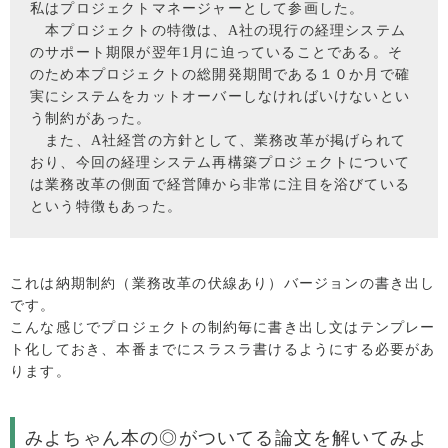
私はプロジェクトマネージャーとして参画した。
本プロジェクトの特徴は、A社の現行の経理システム
のサポート期限が翌年1月に迫っていることである。そ
のため本プロジェクトの総開発期間である１０か月で確
実にシステムをカットオーバーしなければいけないとい
う制約があった。
また、A社経営の方針として、業務改革が掲げられて
おり、今回の経理システム再構築プロジェクトについて
は業務改革の側面で経営陣から非常に注目を浴びている
という特徴もあった。
これは納期制約（業務改革の伏線あり）バージョンの書き出し
です。
こんな感じでプロジェクトの制約毎に書き出し文はテンプレー
ト化しておき、本番までにスラスラ書けるようにする必要があ
ります。
みよちゃん本の◎がついてる論文を解いてみよ