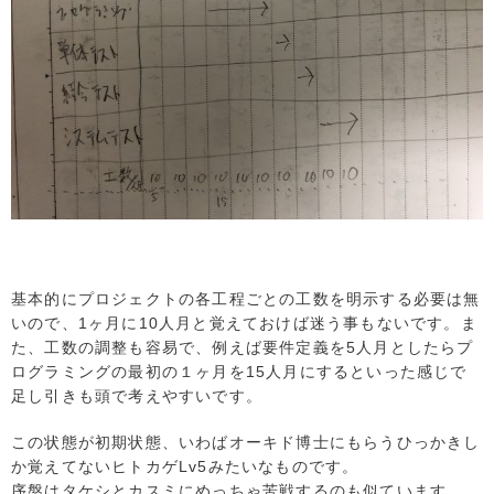
基本的にプロジェクトの各工程ごとの工数を明示する必要は無
いので、1ヶ月に10人月と覚えておけば迷う事もないです。ま
た、工数の調整も容易で、例えば要件定義を5人月としたらプ
ログラミングの最初の１ヶ月を15人月にするといった感じで
足し引きも頭で考えやすいです。
この状態が初期状態、いわばオーキド博士にもらうひっかきし
か覚えてないヒトカゲLv5みたいなものです。
序盤はタケシとカスミにめっちゃ苦戦するのも似ています。