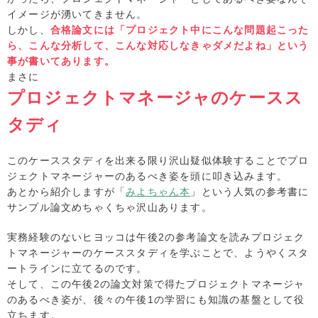
イメージが湧いてきません。
しかし、
合格論文には「プロジェクト中にこんな問題起こった
ら、こんな分析して、こんな対応しなきゃダメだよね」という
事が書いてあります。
まさに
プロジェクトマネージャのケースス
タディ
このケーススタディを出来る限り沢山疑似体験することでプロ
ジェクトマネージャーのあるべき姿を頭に叩き込みます。
あとから紹介しますが「
みよちゃん本
」という人気の参考書に
サンプル論文めちゃくちゃ沢山あります。
実務経験のないヒヨッコは午後2の参考論文を読みプロジェク
トマネージャーのケーススタディを学ぶことで、ようやくスタ
ートラインに立てるのです。
そして、この午後2の論文対策で得たプロジェクトマネージャ
のあるべき姿が、後々の午後1の学習にも知識の基盤として役
立ちます。