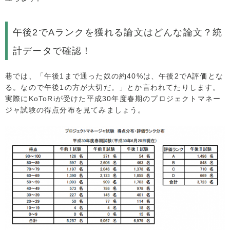
午後2でAランクを獲れる論文はどんな論文？統
計データで確認！
巷では、「午後1まで通った奴の約40%は、午後2でA評価とな
る。なので午後1の方が大切だ。」とか言われてたりします。
実際にKoToRiが受けた平成30年度春期のプロジェクトマネー
ジャ試験の得点分布を見てみましょう。