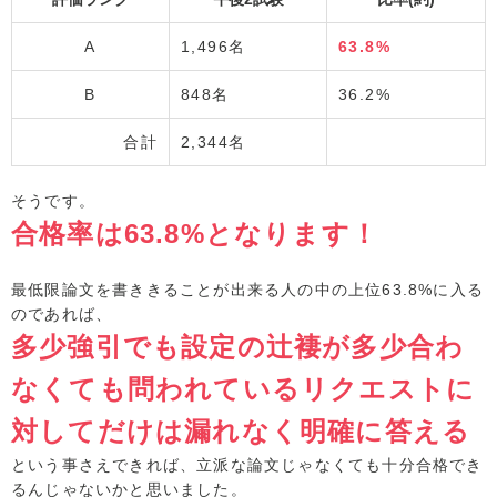
A
1,496名
63.8%
B
848名
36.2%
合計
2,344名
そうです。
合格率は63.8%となります！
最低限論文を書ききることが出来る人の中の上位63.8%に入る
のであれば、
多少強引でも設定の辻褄が多少合わ
なくても問われているリクエストに
対してだけは漏れなく明確に答える
という事さえできれば、立派な論文じゃなくても十分合格でき
るんじゃないかと思いました。