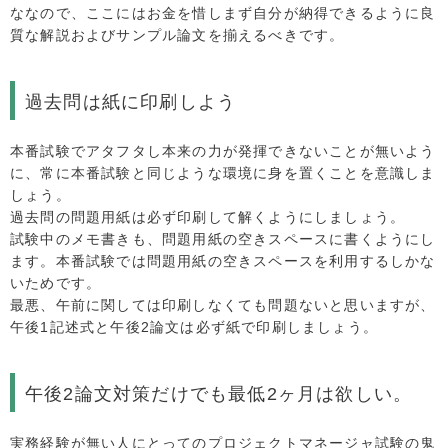
ななので、ここにはお金を惜しまず自分が納得できるように良
質な解説およびサンプル論文を揃えるべきです。
過去問は紙に印刷しよう
本番試験でアタフタし本来の力が発揮できないことが無いよう
に、常に本番試験と同じような環境に身を置くことを意識しま
しょう。
過去問の問題用紙は必ず印刷して解くようにしましょう。
試験中のメモ書きも、問題用紙の空きスペースに書くようにし
ます。本番試験では問題用紙の空きスペースを利用するしかな
いためです。
最悪、午前に関しては印刷しなくても問題ないと思いますが、
午後1記述式と午後2論文は必ず紙で印刷しましょう。
午後2論文対策だけでも最低2ヶ月は欲しい。
実務経験が無い人にとってのプロジェクトマネージャ試験の鬼