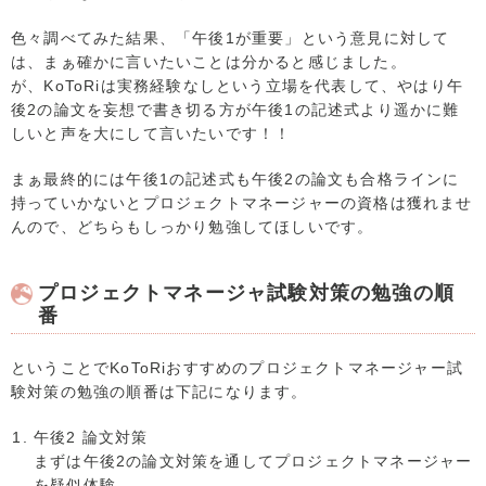
色々調べてみた結果、「午後1が重要」という意見に対して
は、まぁ確かに言いたいことは分かると感じました。
が、KoToRiは実務経験なしという立場を代表して、やはり午
後2の論文を妄想で書き切る方が午後1の記述式より遥かに難
しいと声を大にして言いたいです！！
まぁ最終的には午後1の記述式も午後2の論文も合格ラインに
持っていかないとプロジェクトマネージャーの資格は獲れませ
んので、どちらもしっかり勉強してほしいです。
プロジェクトマネージャ試験対策の勉強の順
番
ということでKoToRiおすすめのプロジェクトマネージャー試
験対策の勉強の順番は下記になります。
午後2 論文対策
まずは午後2の論文対策を通してプロジェクトマネージャー
を疑似体験