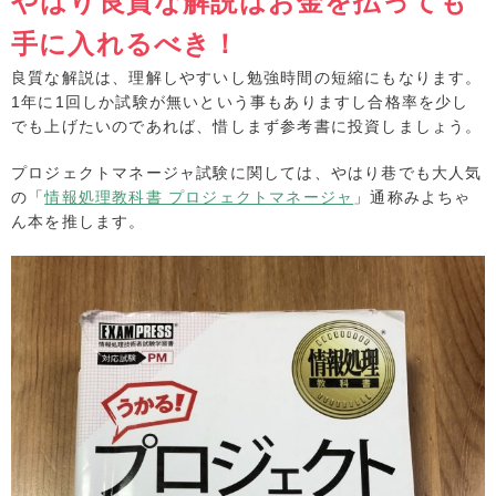
やはり良質な解説はお金を払っても
手に入れるべき！
良質な解説は、理解しやすいし勉強時間の短縮にもなります。
1年に1回しか試験が無いという事もありますし合格率を少し
でも上げたいのであれば、惜しまず参考書に投資しましょう。
プロジェクトマネージャ試験に関しては、やはり巷でも大人気
の「
情報処理教科書 プロジェクトマネージャ
」通称みよちゃ
ん本を推します。