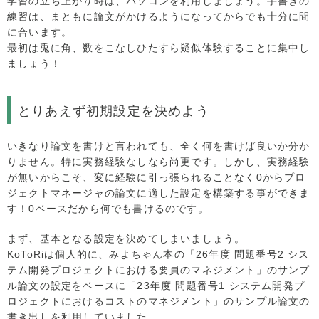
学習の立ち上がり時は、パソコンを利用しましょう。手書きの
練習は、まともに論文がかけるようになってからでも十分に間
に合います。
最初は兎に角、数をこなしひたすら疑似体験することに集中し
ましょう！
とりあえず初期設定を決めよう
いきなり論文を書けと言われても、全く何を書けば良いか分か
りません。特に実務経験なしなら尚更です。しかし、実務経験
が無いからこそ、変に経験に引っ張られることなく0からプロ
ジェクトマネージャの論文に適した設定を構築する事ができま
す！0ベースだから何でも書けるのです。
まず、基本となる設定を決めてしまいましょう。
KoToRiは個人的に、みよちゃん本の「26年度 問題番号2 シス
テム開発プロジェクトにおける要員のマネジメント」のサンプ
ル論文の設定をベースに「23年度 問題番号1 システム開発プ
ロジェクトにおけるコストのマネジメント」のサンプル論文の
書き出しを利用していました。