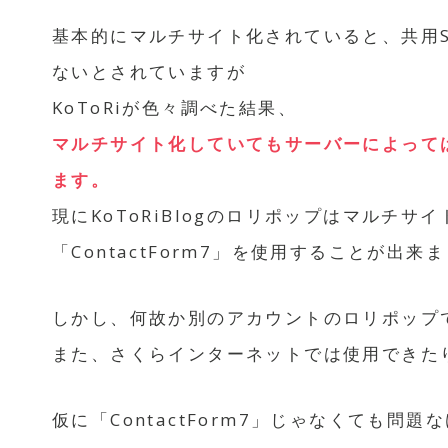
基本的にマルチサイト化されていると、共用SSL
ないとされていますが
KoToRiが色々調べた結果、
マルチサイト化していてもサーバーによっては共
ます。
現にKoToRiBlogのロリポップはマルチサイト
「ContactForm7」を使用することが出来
しかし、何故か別のアカウントのロリポップ
また、さくらインターネットでは使用できた
仮に「ContactForm7」じゃなくても問題