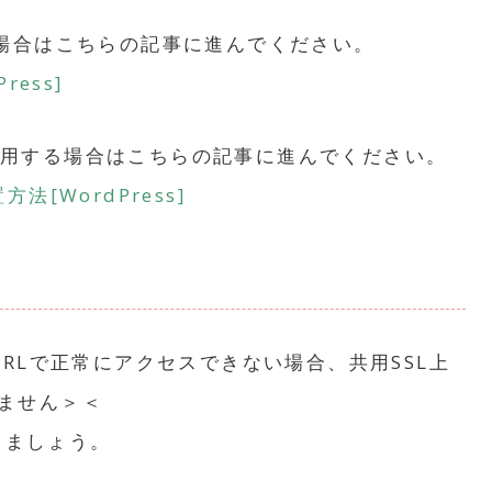
したい場合はこちらの記事に進んでください。
ress]
ムを使用する場合はこちらの記事に進んでください。
[WordPress]
RLで正常にアクセスできない場合、共用SSL上
きません＞＜
しましょう。