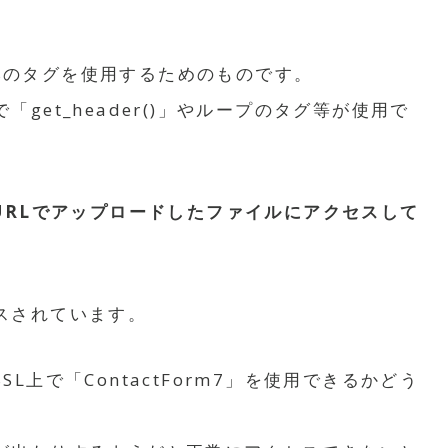
essのタグを使用するためのものです。
et_header()」やループのタグ等が使用で
のURLでアップロードしたファイルにアクセスして
スされています。
上で「ContactForm7」を使用できるかどう