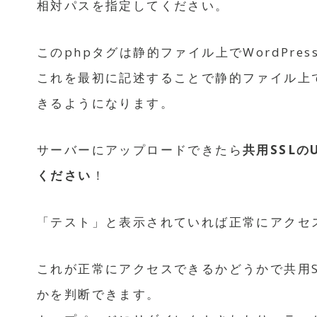
相対パスを指定してください。
このphpタグは静的ファイル上でWordPr
これを最初に記述することで静的ファイル上で「g
きるようになります。
サーバーにアップロードできたら
共用SSL
ください
！
「テスト」と表示されていれば正常にアクセ
これが正常にアクセスできるかどうかで共用SSL
かを判断できます。