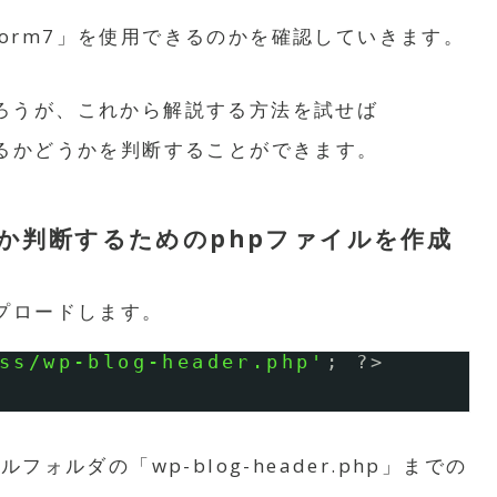
tForm7」を使用できるのかを確認していきます。
ろうが、これから解説する方法を試せば
用できるかどうかを判断することができます。
きるか判断するためのphpファイルを作成
プロードします。
ss/wp-blog-header.php'
; ?>
ルフォルダの「wp-blog-header.php」までの