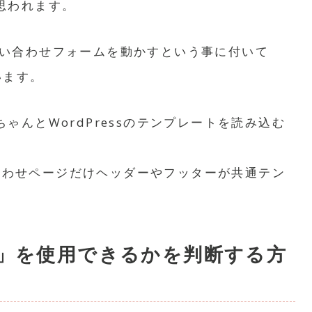
思われます。
でお問い合わせフォームを動かすという事に付いて
います。
んとWordPressのテンプレートを読み込む
い合わせページだけヘッダーやフッターが共通テン
rm7」を使用できるかを判断する方