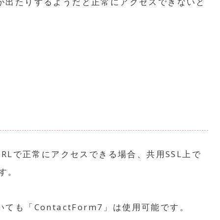
が出たりするようだと正常にアクセスできないと
RLで正常にアクセスできる場合、共用SSL上で
ます。
。
も「ContactForm7」は使用可能です。