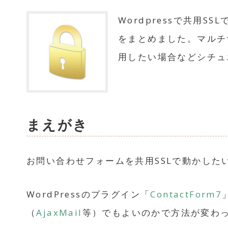
Wordpressで共用
をまとめました。マルチサ
用したい場合などシチュ
まえがき
お問い合わせフォームを共用SSLで動かした
WordPressのプラグイン「
ContactForm7
（
AjaxMail
等）でもよいのかで方法が変わ