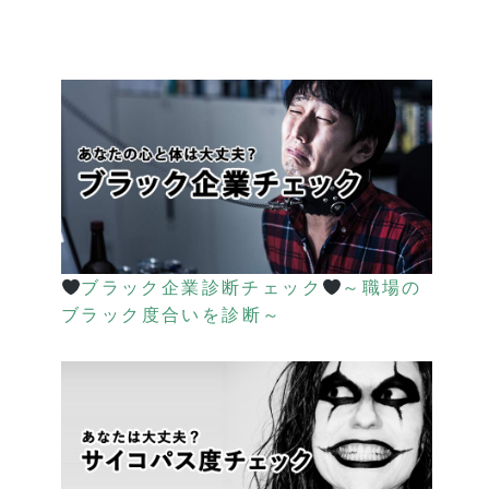
ブラック企業診断チェック
～職場の
ブラック度合いを診断～