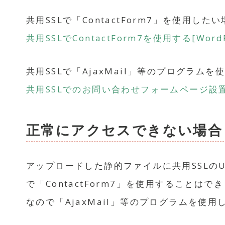
共用SSLで「ContactForm7」を使用
共用SSLでContactForm7を使用する[WordP
共用SSLで「AjaxMail」等のプログラ
共用SSLでのお問い合わせフォームページ設置方法
正常にアクセスできない場合
アップロードした静的ファイルに共用SSLのU
で「ContactForm7」を使用することはで
なので「AjaxMail」等のプログラムを使用