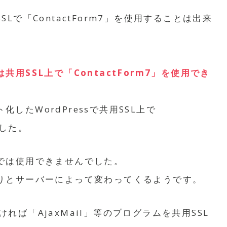
で「ContactForm7」を使用することは出来
用SSL上で「ContactForm7」を使用でき
化したWordPressで共用SSL上で
ました。
では使用できませんでした。
りとサーバーによって変わってくるようです。
なければ「AjaxMail」等のプログラムを共用SSL