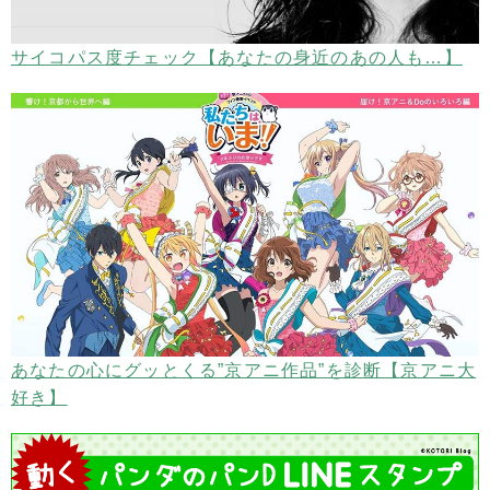
サイコパス度チェック【あなたの身近のあの人も…】
あなたの心にグッとくる”京アニ作品”を診断【京アニ大
好き】