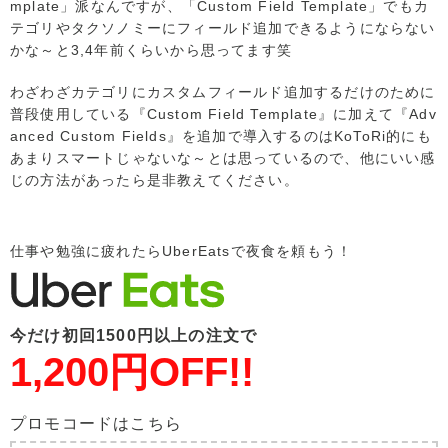
mplate」派なんですが、「Custom Field Template」でもカ
テゴリやタクソノミーにフィールド追加できるようにならない
かな～と3,4年前くらいから思ってます笑
わざわざカテゴリにカスタムフィールド追加するだけのために
普段使用している『Custom Field Template』に加えて『Adv
anced Custom Fields』を追加で導入するのはKoToRi的にも
あまりスマートじゃないな～とは思っているので、他にいい感
じの方法があったら是非教えてください。
仕事や勉強に疲れたらUberEatsで夜食を頼もう！
今だけ初回1500円以上の注文で
1,200円OFF!!
プロモコードはこちら