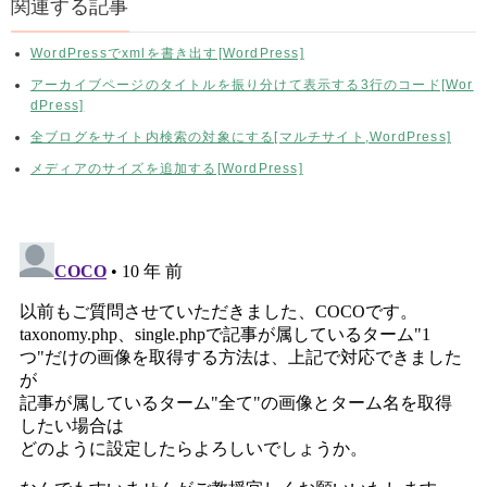
関連する記事
WordPressでxmlを書き出す[WordPress]
アーカイブページのタイトルを振り分けて表示する3行のコード[Wor
dPress]
全ブログをサイト内検索の対象にする[マルチサイト,WordPress]
メディアのサイズを追加する[WordPress]