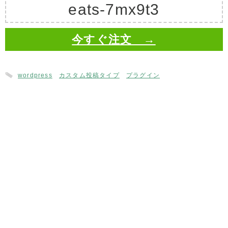
eats-7mx9t3
今すぐ注文 →
wordpress
カスタム投稿タイプ
プラグイン