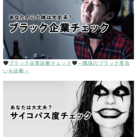
ブラック企業診断チェック
～職場のブラック度合
いを診断～